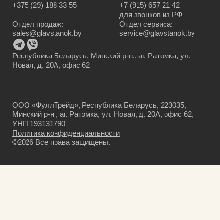
+375 (29) 188 33 55
+7 (915) 657 21 42
для звонков из РФ
Отдел продаж:
Отдел сервиса:
sales@glavstanok.by
service@glavstanok.by
Республика Беларусь, Минский р-н., аг. Ратомка, ул.
Новая, д. 20А, офис 62
ООО «ФуллТрейд», Республика Беларусь, 223035,
Минский р-н., аг. Ратомка, ул. Новая, д. 20А, офис 62,
УНП 193131790
Политика конфиденциальности
©2026 Все права защищены.