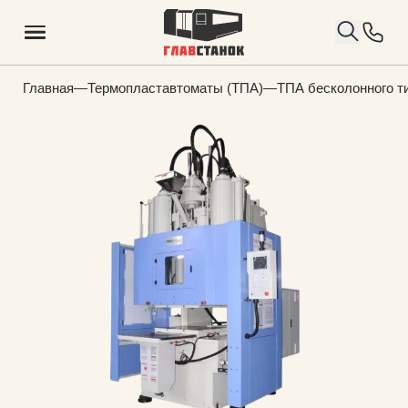
Главная
—
Термопластавтоматы (ТПА)
—
ТПА бесколонного т