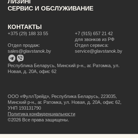
ЛИЗИНГ
CЕРВИС И ОБСЛУЖИВАНИЕ
КОНТАКТЫ
+375 (29) 188 33 55
+7 (915) 657 21 42
для звонков из РФ
Отдел продаж:
Отдел сервиса:
sales@glavstanok.by
service@glavstanok.by
Республика Беларусь, Минский р-н., аг. Ратомка, ул.
Новая, д. 20А, офис 62
ООО «ФуллТрейд», Республика Беларусь, 223035,
Минский р-н., аг. Ратомка, ул. Новая, д. 20А, офис 62,
УНП 193131790
Политика конфиденциальности
©2026 Все права защищены.