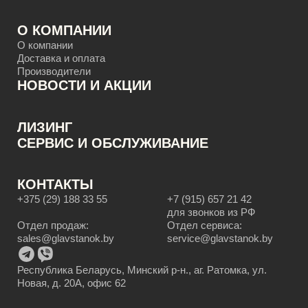
О КОМПАНИИ
О компании
Доставка и оплата
Производители
НОВОСТИ И АКЦИИ
ЛИЗИНГ
CЕРВИС И ОБСЛУЖИВАНИЕ
КОНТАКТЫ
+375 (29) 188 33 55
+7 (915) 657 21 42
для звонков из РФ
Отдел продаж:
Отдел сервиса:
sales@glavstanok.by
service@glavstanok.by
Республика Беларусь, Минский р-н., аг. Ратомка, ул.
Новая, д. 20А, офис 62