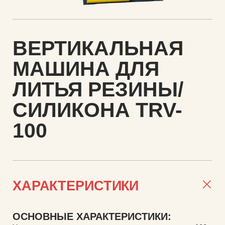
ВЕРТИКАЛЬНАЯ
МАШИНА ДЛЯ
ЛИТЬЯ РЕЗИНЫ/
СИЛИКОНА TRV-
100
ХАРАКТЕРИСТИКИ
ОСНОВНЫЕ ХАРАКТЕРИСТИКИ: