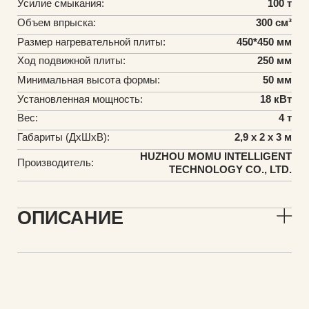
Усилие смыкания:
100 т
Объем впрыска:
300 см³
Размер нагревательной плиты:
450*450 мм
Ход подвижной плиты:
250 мм
Минимальная высота формы:
50 мм
Установленная мощность:
18 кВт
Вес:
4 т
Габариты (ДхШхВ):
2,9 х 2 х 3 м
HUZHOU MOMU INTELLIGENT
Производитель:
TECHNOLOGY CO., LTD.
ОПИСАНИЕ