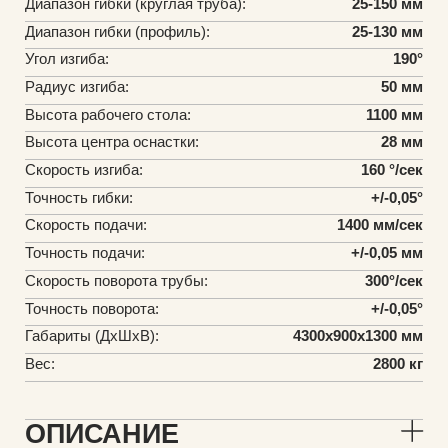
Диапазон гибки (круглая труба):
25-150 мм
Диапазон гибки (профиль):
25-130 мм
Угол изгиба:
190°
Радиус изгиба:
50 мм
Высота рабочего стола:
1100 мм
Высота центра оснастки:
28 мм
Скорость изгиба:
160 °/сек
Точность гибки:
+/-0,05°
Скорость подачи:
1400 мм/сек
Точность подачи:
+/-0,05 мм
Скорость поворота трубы:
300°/сек
Точность поворота:
+/-0,05°
Габариты (ДхШхВ):
4300х900х1300 мм
Вес:
2800 кг
ОПИСАНИЕ