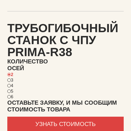
ТРУБОГИБОЧНЫЙ
СТАНОК С ЧПУ
PRIMA-R38
КОЛИЧЕСТВО
ОСЕЙ
2
3
4
5
6
ОСТАВЬТЕ ЗАЯВКУ, И МЫ СООБЩИМ
СТОИМОСТЬ ТОВАРА
УЗНАТЬ СТОИМОСТЬ