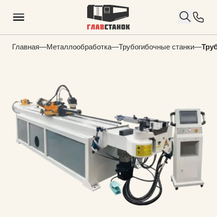
Главная
—
Металлообработка
—
Трубогибочные станки
—
Тру