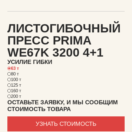
ЛИСТОГИБОЧНЫЙ
ПРЕСС PRIMA
WE67K 3200 4+1
УСИЛИЕ ГИБКИ
63 т
80 т
100 т
125 т
160 т
200 т
ОСТАВЬТЕ ЗАЯВКУ, И МЫ СООБЩИМ
СТОИМОСТЬ ТОВАРА
УЗНАТЬ СТОИМОСТЬ