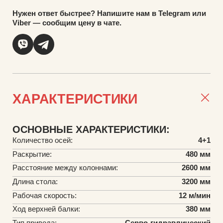
Нужен ответ быстрее? Напишите нам в Telegram или
Viber — сообщим цену в чате.
ХАРАКТЕРИСТИКИ
ОСНОВНЫЕ ХАРАКТЕРИСТИКИ:
Количество осей:
4+1
Раскрытие:
480 мм
Расстояние между колоннами:
2600 мм
Длина стола:
3200 мм
Рабочая скорость:
12 м/мин
Ход верхней балки:
380 мм
Тип привода:
Серво-гидравлический