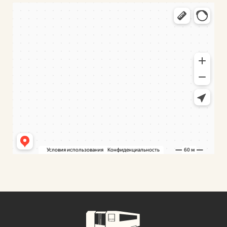
ФуллТрейд
Промышленное оборудование в Минской области