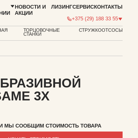
НОВОСТИ И
ЛИЗИНГ
СЕРВИС
КОНТАКТЫ
НИИ
АКЦИИ
+375 (29) 188 33 55
НАЯ
ТОРЦОВОЧНЫЕ
СТРУЖКООТСОСЫ
СТАНКИ
АБРАЗИВНОЙ
SAME 3X
, И МЫ СООБЩИМ СТОИМОСТЬ ТОВАРА