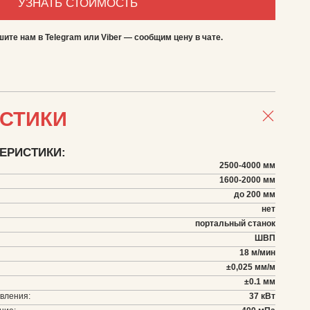
УЗНАТЬ СТОИМОСТЬ
ите нам в Telegram или Viber — сообщим цену в чате.
ИСТИКИ
ЕРИСТИКИ:
2500-4000 мм
1600-2000 мм
до 200 мм
нет
портальный станок
ШВП
18 м/мин
±0,025 мм/м
±0.1 мм
вления:
37 кВт