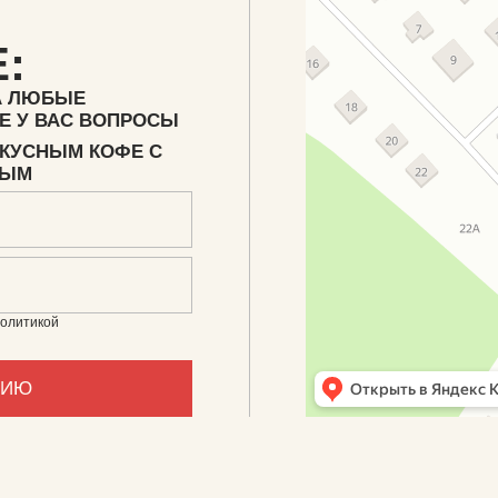
:
А ЛЮБЫЕ
Е У ВАС ВОПРОСЫ
ВКУСНЫМ КОФЕ С
НЫМ
политикой