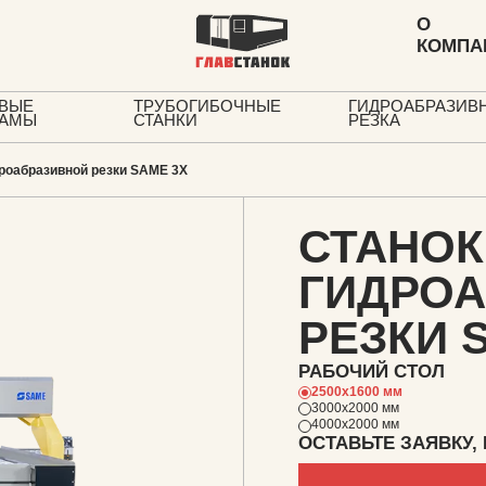
О
КОМПА
ВЫЕ
ТРУБОГИБОЧНЫЕ
ГИДРОАБРАЗИВ
РАМЫ
СТАНКИ
РЕЗКА
дроабразивной резки SAME 3X
СТАНОК
ГИДРО
РЕЗКИ 
РАБОЧИЙ СТОЛ
2500х1600 мм
3000х2000 мм
4000х2000 мм
ОСТАВЬТЕ ЗАЯВКУ