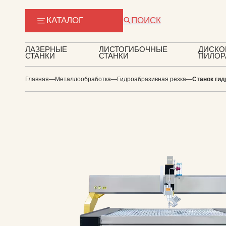
КАТАЛОГ
ПОИСК
ЛАЗЕРНЫЕ
ЛИСТОГИБОЧНЫЕ
ДИСКО
СТАНКИ
СТАНКИ
ПИЛО
Главная
—
Металлообработка
—
Гидроабразивная резка
—
Станок ги