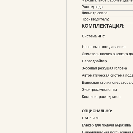
Максимальное рабочее давле
Расход воды:
Диаметр сопла:
Производитель:
КОМПЛЕКТАЦИЯ:
Система ЧПУ
Насос высокого давления
Двигатель насоса высокого д
Серводрайвер
3-осевая режущая головка
Автоматическая система под
Выносная стойка оператора 
Электрокомпоненты
Комплект расходников
ОПЦИОНАЛЬНО:
CAD/CAM
Бункер для подачи абразива
Гидравлическая погрузочная