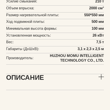
Усилие смыкания:
210 т
Объем впрыска:
2000 см³
Размер нагревательной плиты:
550*550 мм
Ход подвижной плиты:
500 мм
Минимальная высота формы:
100 мм
Установленная мощность:
26 кВт
Вес:
7,5 т
Габариты (ДхШхВ):
3,1 х 2,3 х 2,5 м
HUZHOU MOMU INTELLIGENT
Производитель:
TECHNOLOGY CO., LTD.
ОПИСАНИЕ