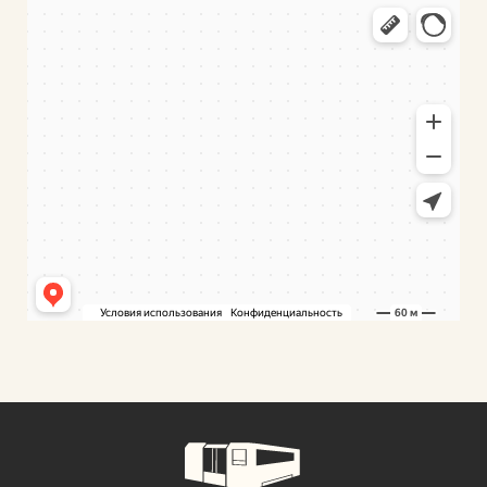
ФуллТрейд
Промышленное оборудование в Минской области