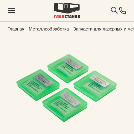
Главная
—
Металлообработка
—
Запчасти для лазерных и м